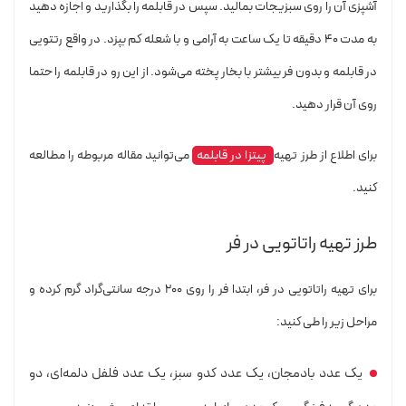
آشپزی آن را روی سبزیجات بمالید. سپس در قابلمه را بگذارید و اجازه دهید
به مدت 40 دقیقه تا یک ساعت به آرامی و با شعله کم بپزد. در واقع رتتویی
در قابلمه و بدون فر بیشتر با بخار پخته می‌شود. از این رو در قابلمه را حتما
روی آن قرار دهید.
برای اطلاع از طرز تهیه
پیتزا در قابلمه
می‌توانید مقاله مربوطه را مطالعه
کنید.
طرز تهیه راتاتویی در فر
برای تهیه راتاتویی در فر، ابتدا فر را روی ۲۰۰ درجه سانتی‌گراد گرم کرده و
مراحل زیر را طی کنید:
یک عدد بادمجان، یک عدد کدو سبز، یک عدد فلفل دلمه‌ای، دو