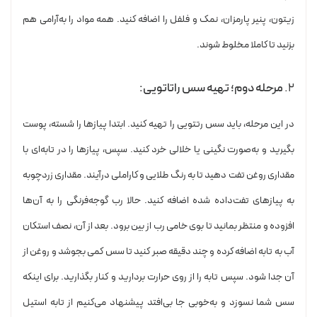
زیتون، پنیر پارمزان، نمک و فلفل را اضافه کنید. همه مواد را به‌آرامی هم
بزنید تا کاملا مخلوط شوند.
۲.
مرحله دوم؛ تهیه سس راتاتویی:
در این مرحله، باید سس رتتویی را تهیه کنید. ابتدا پیازها را شسته، پوست
بگیرید و به‌صورت نگینی یا خلالی خرد کنید. سپس، پیازها را در تابه‌ای با
مقداری روغن تفت دهید تا به رنگ طلایی و کاراملی درآیند. مقداری زردچوبه
به پیازهای تفت‌داده شده اضافه کنید. حالا رب گوجه‌فرنگی را به آن‌ها
افزوده و منتظر بمانید تا بوی خامی رب از بین برود. بعد از آن، نصف استکان
آب به تابه اضافه کرده و چند دقیقه صبر کنید تا سس کمی بجوشد و روغن از
آن جدا شود. سپس تابه را از روی حرارت بردارید و کنار بگذارید. برای اینکه
سس شما نسوزد و به‌خوبی جا بی‌افتد پیشنهاد می‌کنیم از تابه استیل