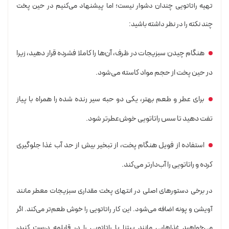
تهیه راتاتویی چندان دشوار نیست؛ اما پیشنهاد می‌کنیم در حین پخت
چند نکته را در نظر داشته باشید:
هنگام چیدن سبزیجات در ظرف، آن‌ها را کاملا فشرده قرار دهید، زیرا
در حین پخت از حجم مواد کاسته می‌شود.
برای عطر و طعم بهتر، یکی دو حبه سیر رنده‌ شده را همراه با پیاز
تفت دهید تا سس راتاتویی خوش‌عطرتر شود.
استفاده از فویل هنگام پخت، از تبخیر بیش از حد آب غذا جلوگیری
کرده و راتاتویی را آب‌دارتر می‌کند.
در برخی دستورهای اصلی در انتهای پخت مقداری سبزیجات معطر مانند
آویشن و پونه اضافه می‌شود. این کار راتاتویی را خوش طعم‌تر می‌کند. اگر
می‌خواهید غذاهایی مانند پیتزا یا راتاتویی را در قابلمه درست کنید،