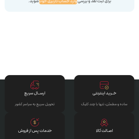
برای ثبت نقد و بررسی
وارد حساب کاربری خود
شوید.
خــرید اینترنتی
ارســال سریع
ساده و مطمئن، تنها با چند کلیک
تحویل سریع به سراسر کشور
اصـالت کالا
خدمات پس از فروش