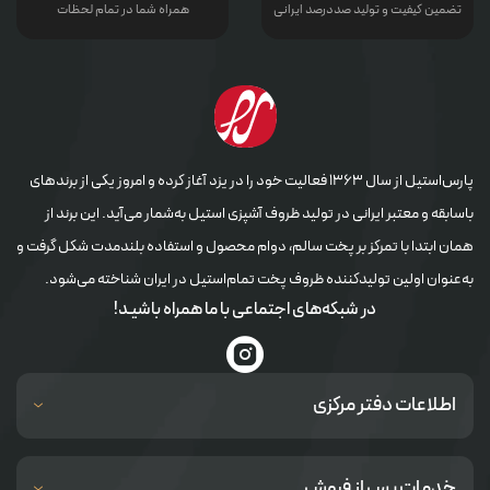
تضمین کیفیت و تولید صددرصد ایرانی
همراه شما در تمام لحظات
پارس‌استیل از سال ۱۳۶۳ فعالیت خود را در یزد آغاز کرده و امروز یکی از برندهای
باسابقه و معتبر ایرانی در تولید ظروف آشپزی استیل به‌شمار می‌آید. این برند از
همان ابتدا با تمرکز بر پخت سالم، دوام محصول و استفاده بلندمدت شکل گرفت و
به‌عنوان اولین تولیدکننده ظروف پخت تمام‌استیل در ایران شناخته می‌شود.
در شبکه‌های اجتماعی با ما همراه باشیـد!
اطلاعات دفتر مرکزی
خدمات پس از فروش