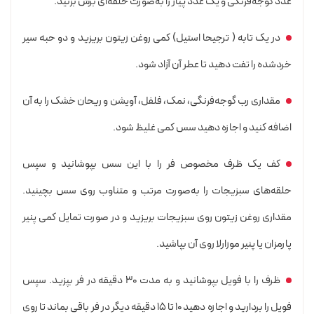
عدد گوجه‌فرنگی و یک عدد پیاز را به‌صورت حلقه‌ای برش بزنید.
در یک تابه ( ترجیحا استیل) کمی روغن زیتون بریزید و دو حبه سیر
خردشده را تفت دهید تا عطر آن آزاد شود.
مقداری رب گوجه‌فرنگی، نمک، فلفل، آویشن و ریحان خشک را به آن
اضافه کنید و اجازه دهید سس کمی غلیظ شود.
کف یک ظرف مخصوص فر را با این سس بپوشانید و سپس
حلقه‌های سبزیجات را به‌صورت مرتب و متناوب روی سس بچینید.
مقداری روغن زیتون روی سبزیجات بریزید و در صورت تمایل کمی پنیر
پارمزان یا پنیر موزارلا روی آن بپاشید.
ظرف را با فویل بپوشانید و به مدت ۳۰ دقیقه در فر بپزید. سپس
فویل را بردارید و اجازه دهید ۱۰ تا ۱۵ دقیقه دیگر در فر باقی بماند تا روی