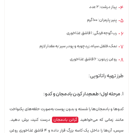
پیاز درشت: ۲ عدد
پنیر پارمزان: 100 گرم
رب گوجه فرنگی: 1 قاشق غذاخوری
نمک، فلفل سیاه، زردچوبه و پودر سیر:به مقدار لازم
روغن زیتون: 6 قاشق غذاخوری
طرز تهیه راتاتویی:
۱.
مرحله اول؛ طعم‌دار کردن بادمجان و کدو:
کدوها و بادمجان‌ها را شسته و بدون پوست به‌صورت حلقه‌های یکنواخت
مانند زمانی که می‌خواهید
گراتن بادمجان
درست کنید، برش دهید.
سپس، آن‌ها را داخل یک کاسه بزرگ قرار داده و ۴ قاشق غذاخوری روغن