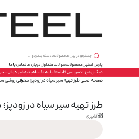
پارس استیل
محصولات
سوالات متداول
درباره ما
تماس با ما
دیگ زودپز
سرویس قابلمه
قابلمه تک
ماهیتابه
شیر جوش
سینی
صفحه اصلی
طرز تهیه سیر سیاه در زودپز؛ معرفی روشی سا
طرز تهیه سیر سیاه در زودپز؛
آشپزی