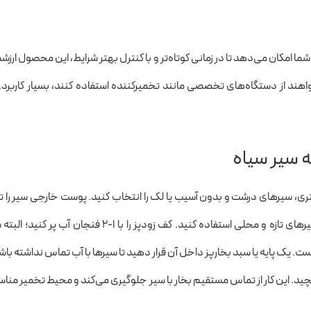
ما امکان می‌دهد تا در زمانی کوتاه‌تر و با کنترل بهتر شرایط، این محصول ارزش
واهند از دستگاه‌های تخصصی مانند تخمیر‌کننده استفاده کنند، بسیار کاربرد
یه سیر سیاه
لیتری، سیرهای درشت و بدون آسیب یا لک را انتخاب کنید. پوست خارجی سیر را ت
کنید، اما حبه‌ها را جدا نکنید. پیشنهاد می‌کنیم از سیرهای تازه و محلی استفاده کنید. کف زودپز را با 1-2 فنجان آب پر
 یک پایه یا سبد بخارپز داخل آن قرار دهید تا سیرها با آب تماس نداشته باش
چید. این کار از تماس مستقیم بخار با سیر جلوگیری می‌کند و محیط تخمیر منا