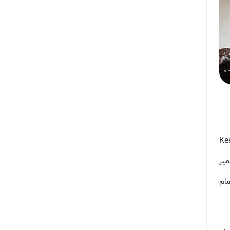
 یا پایین‌ترین تنظیم ممکن قرار دهید. در انواع زودپز 4 لیتری برقی، گزینه Keep
رای تخمیر
تمام