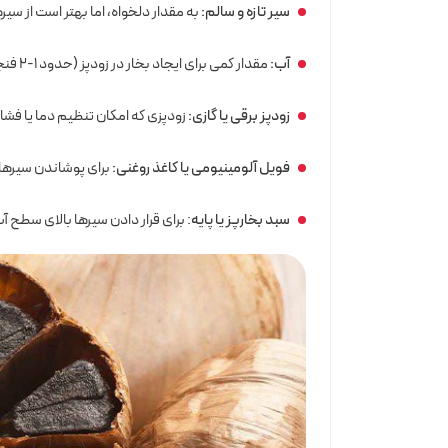
سیر تازه و سالم:
به مقدار دلخواه، اما بهتر است از س
آب:
مقدار کمی برای ایجاد بخار در زودپز (حدود 1-2 فنجان)
زودپز برقی یا گازی:
زودپزی که امکان تنظیم دما یا فشا
فویل آلومینیومی یا کاغذ روغنی:
برای پوشاندن سیرها 
سبد بخارپز یا پایه
: برای قرار دادن سیرها بالای سطح آ