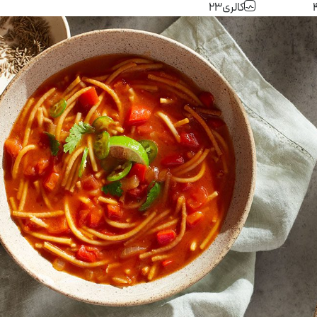
کالری
23