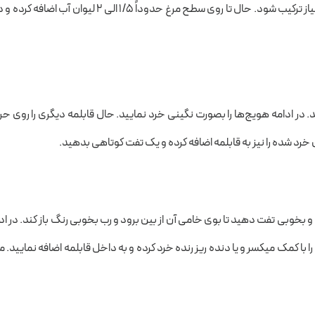
نمایید. شروع به تفت دادن مرغ کنید تا بخوبی با پیاز ترکیب شود. حال تا روی سطح مرغ حدوداً ۱/۵ الی ۲ لیوان آب 
 در ادامه هویج‌ها را بصورت نگینی خرد نمایید. حال قابلمه دیگری را روی حر
ای خرد شده را نیز به قابلمه اضافه کرده و یک تفت کوتاهی بدهید.
 بخوبی تفت دهید تا بوی خامی آن از بین برود و رب بخوبی رنگ باز کند. در اد
کمک میکسر و یا دنده ریز رنده خرد کرده و به داخل قابلمه اضافه نمایید. م