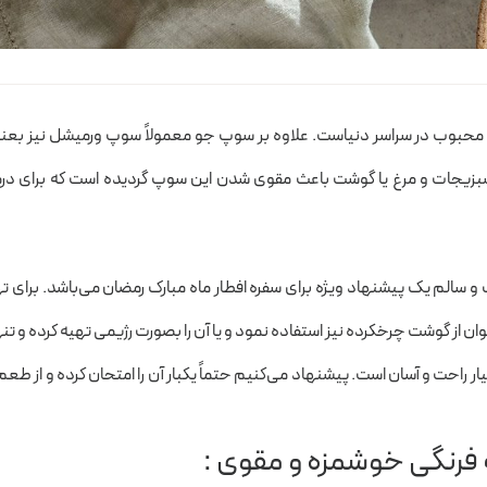
محبوب در سراسر دنیاست. علاوه بر سوپ جو معمولاً سوپ ورمیشل نیز بعن
بزیجات و مرغ یا گوشت باعث مقوی شدن این سوپ گردیده است که برای در
 سالم یک پیشنهاد ویژه برای سفره افطار ماه مبارک رمضان می‌باشد. برای ت
 از گوشت چرخکرده نیز استفاده نمود و یا آن را بصورت رژیمی تهیه کرده و تنها
ر راحت و آسان است. پیشنهاد می‌کنیم حتماً یکبار آن را امتحان کرده و از طعم
ه فرنگی خوشمزه و مقوی :