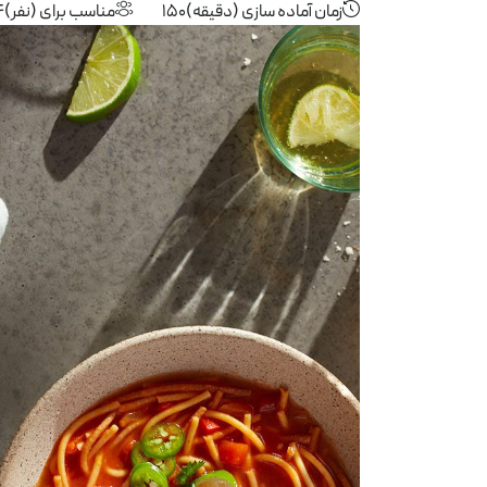
زمان آماده سازی (دقیقه)
150
مناسب برای (نفر)
4