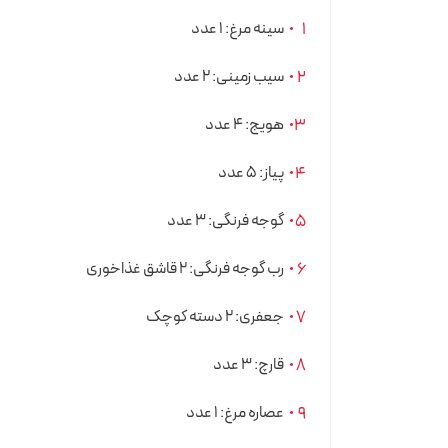
سینه مرغ: ۱ عدد
سیب زمینی: ۲ عدد
هویج: ۴ عدد
پیاز: ۵ عدد
گوجه فرنگی: ۳ عدد
رب گوجه فرنگی: ۲ قاشق غذاخوری
جعفری: ۲ دسته کوچک
قارچ: ۳ عدد
عصاره مرغ: ۱ عدد