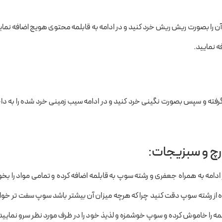
آن را بصورت ریش ریش خرد کنید و در ادامه به قابلمه محتوی هویج اضافه نمای
فه نمایید.
وست گرفته و سپس بصورت نگینی خرد کنید و در ادامه سیب زمینی خرد شده را به د
رچ و سبزیجات:
 ادامه به همراه جعفری و رشته سوپ به قابلمه اضافه کرده و تمامی مواد را بخ
اده از رشته سوپ دقت کنید چرا که هرچه میزان آن بیشتر باشد سوپ سفت تر خو