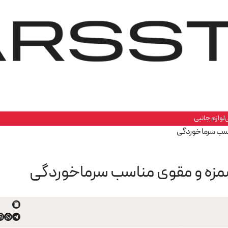
لوازم جانبی
سب سرماخوردگی
زه و مقوی مناسب سرماخوردگی