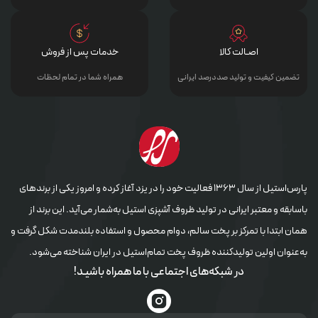
اصـالت کالا
خدمات پس از فروش
تضمین کیفیت و تولید صددرصد ایرانی
همراه شما در تمام لحظات
پارس‌استیل از سال ۱۳۶۳ فعالیت خود را در یزد آغاز کرده و امروز یکی از برندهای
باسابقه و معتبر ایرانی در تولید ظروف آشپزی استیل به‌شمار می‌آید. این برند از
همان ابتدا با تمرکز بر پخت سالم، دوام محصول و استفاده بلندمدت شکل گرفت و
به‌عنوان اولین تولیدکننده ظروف پخت تمام‌استیل در ایران شناخته می‌شود.
در شبکه‌های اجتماعی با ما همراه باشیـد!