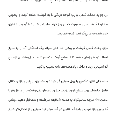
اضافه کرده و تا زمانی که گوشت تغییر رنگ پیدا کند آن را تفت دهید.
زردچوبه، نمک، فلفل و رب گوجه فرنگی را به گوشت اضافه کرده و بخوبی
مخلوط کنید. سیر را بصورت خیلی ریز خرد نمایید و همراه با گردو و جعفری
خرد شده به مایع گوشت اضافه نمایید.
برای پخت کامل گوشت و روغن انداختن مواد یک استکان آب را به مایع
اضافه کرده و زمان دهید تا آب مایع گوشت تبخیر شود. حال مقداری از مایع
گوشتی بردارید و داخل بادمجان‌ها را به ترتیب پر کنید.
بادمجان‌های شکم‌پر را روی سینی فر چیده و مقداری از پنیر پیتزا و خلال
فلفل دلمه‌ای روی سطح آن بریزید. حال بادمجان‌های شکم‌پر را داخل فر با
دمای ۲۲۰ درجه سانتیگراد به مدت ۱۰ دقیقه در طبقه وسط قرار دهید. زمانی
که پنیر پیتزا ذوب و به رنگ طلایی در آمد میتوانید سینی را از داخل فر خارج