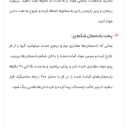
نمایید و مجدداً تمامی مواد را به مدت ۵ دقیقه تفت دهید. زیتون،
ریحان و پنیر پارمزان را نیز به مخلوط اضافه کرده و شروع به تفت دادن
مواد کنید.
پخت بادمجان شکم پر:
زمانی که بادمجان‌ها مقداری نرم و نیم‌پز شدند میتوانید آنها را از فر
خارج کرده و سپس مواد آماده شده را داخل شکم بادمجان‌ها بریزید.
روی مواد مقداری خرده نان و روغن بپاشید و به مدت ۱۵ الی ۲۰ دقیقه
بادمجان‌های آماده شده را در فر با دمای ۲۰۰ درجه سانتیگراد قرار
دهید تا پنیر حالت چسبناک پیدا کرده و خرده نان‌ها طلایی رنگ شود.