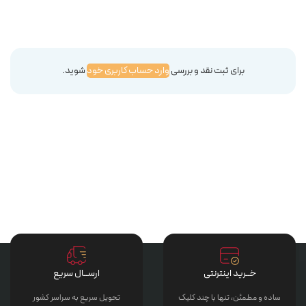
برای ثبت نقد و بررسی
وارد حساب کاربری خود
شوید.
خــرید اینترنتی
ارســال سریع
ساده و مطمئن، تنها با چند کلیک
تحویل سریع به سراسر کشور