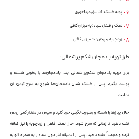
پونه خشک: ۱ قاشق مرباخوری
نمک و فلفل سیاه: به میزان کافی
زردچوبه و روغن: به میزان کافی
طرز تهیه بادمجان شکم پر شمالی:
برای تهیه بادمجان شکم‌پر شمالی ابتدا بادمجان‌ها را بخوبی شسته و
پوست بگیرد. پس از خشک شدن بادمجان‌ها شروع به سرخ کردن آن
نمایید.
حال پیازها را شسته و بصورت نگینی خرد کنید و سپس در مقدار کمی روغن
تفت دهید تا زمانی که سرخ شود. حال نمک، فلفل و زردچوبه را نیز اضافه
کرده و مجدداً تفت دهید. پس از ۱ دقیقه انار دون شده را به همراه آلو به