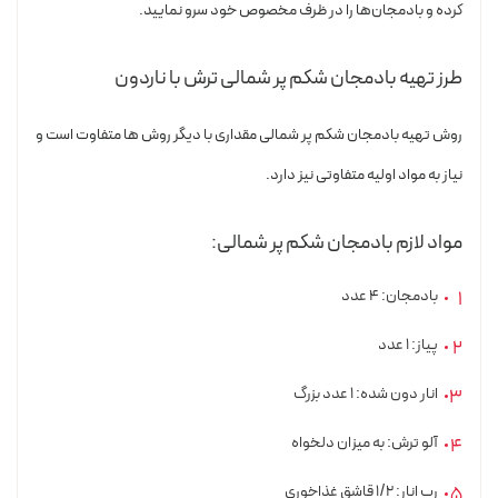
کرده و بادمجان‌ها را در ظرف مخصوص خود سرو نمایید.
طرز تهیه بادمجان شکم پر شمالی ترش با ناردون
روش تهیه بادمجان شکم پر شمالی مقداری با دیگر روش ها متفاوت است و
نیاز به مواد اولیه متفاوتی نیز دارد.
مواد لازم بادمجان شکم پر شمالی:
بادمجان: ۴ عدد
پیاز: ۱ عدد
انار دون شده: ۱ عدد بزرگ
آلو ترش: به میزان دلخواه
رب انار: ۱/۲ قاشق غذاخوری