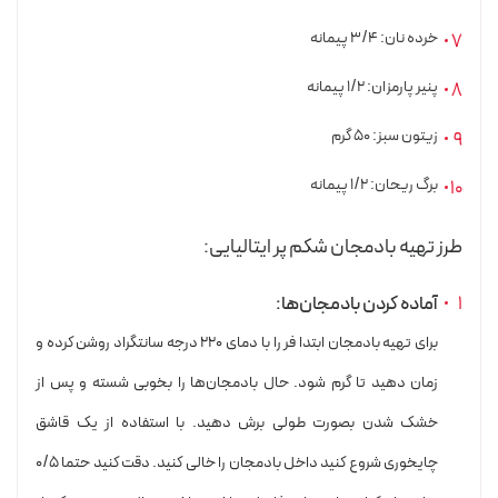
خرده نان: ۳/۴ پیمانه
پنیر پارمزان: ۱/۲ پیمانه
زیتون سبز: ۵۰ گرم
برگ ریحان: ۱/۲ پیمانه
طرز تهیه بادمجان شکم‌ پر ایتالیایی:
آماده کردن بادمجان‌ها:
برای تهیه بادمجان ابتدا فر را با دمای ۲۲۰ درجه سانتگراد روشن کرده و
زمان دهید تا گرم شود. حال بادمجان‌ها را بخوبی شسته و پس از
خشک شدن بصورت طولی برش دهید. با استفاده از یک قاشق
چایخوری شروع کنید داخل بادمجان را خالی کنید. دقت کنید حتما ۰/۵