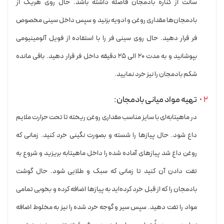
سانت از کناره بادمجان فاصله داشته باشد. حال روی هریک از
بادمجان‌ها مقداری روغن و ادویه بزنید و سپس داخل سینی مخصوص
فر قرار دهید. حال روی سینی فر را با استفاده از فویل آلومینیومی
بپوشانید و به مدت ۲۰ الی ۲۵ دقیقه داخل فر قرار دهید. باقی مانده
شکم بادمجان را نیز خرد نمایید.
تهیه مواد میانی بادمجان:
در ماهیتابه‌ای با سایز مناسب مقداری روغن ریخته تا تحت حرارت ملایم
داغ شود. حال پیازها را شسته و بصورت نگینی خرد کنید. زمانی که
روغن داغ شد پیازهای آماده شده را داخل ماهیتابه بریزید و شروع به
تفت دادن آن کنید تا زمانی که سبک و طلایی شود. حال گوشت
بادمجان را که از قبل خرد کرده‌اید به پیازها اضافه کرده و بخوبی تمامی
مواد را تفت دهید. سپس سیر و گوجه خرد شده را نیز به مخلوط اضافه