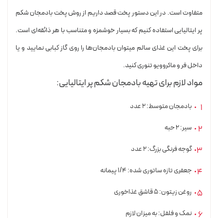
متفاوت است. در این دستور پخت قصد داریم از روش پخت بادمجان شکم
پر ایتالیایی استفاده کنیم که بسیار خوشمزه و متناسب با هر ذائقه‌ای است.
برای پخت این غذای سالم میتوان بادمجان‌ها را روی گاز کبابی نمایید و یا
داخل فر و ماکروویو تنوری کنید.
مواد لازم برای تهیه بادمجان شکم‌ پر ایتالیایی:
بادمجان متوسط: ۲ عدد
سیر: ۲ حبه
گوجه فرنگی بزرگ: ۲ عدد
جعفری تازه ساتوری شده: ۱/۴ پیمانه
روغن زیتون: ۵ قاشق غذاخوری
نمک و فلفل: به میزان لازم