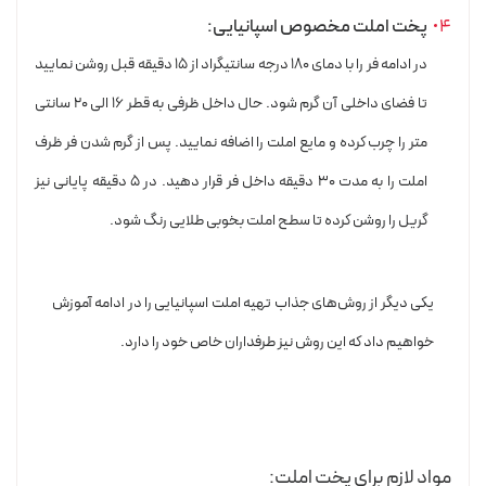
پخت املت مخصوص اسپانیایی:
در ادامه فر را با دمای ۱۸۰ درجه سانتیگراد از ۱۵ دقیقه قبل روشن نمایید
تا فضای داخلی آن گرم شود. حال داخل ظرفی به قطر ۱۶ الی ۲۰ سانتی
متر را چرب کرده و مایع املت را اضافه نمایید. پس از گرم شدن فر ظرف
املت را به مدت ۳۰ دقیقه داخل فر قرار دهید. در ۵ دقیقه پایانی نیز
گریل را روشن کرده تا سطح املت بخوبی طلایی رنگ شود.
یکی دیگر از روش‌های جذاب تهیه املت اسپانیایی را در ادامه آموزش
خواهیم داد که این روش نیز طرفداران خاص خود را دارد.
مواد لازم برای پخت املت: