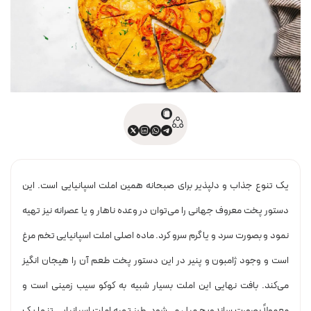
یک تنوع جذاب و دلپذیر برای صبحانه همین املت اسپانیایی است. این
دستور پخت معروف جهانی را می‌توان در وعده ناهار و یا عصرانه نیز تهیه
نمود و بصورت سرد و یا گرم سرو کرد. ماده اصلی املت اسپانیایی تخم مرغ
است و وجود ژامبون و پنیر در این دستور پخت طعم آن را هیجان انگیز
می‌کند. بافت نهایی این املت بسیار شبیه به کوکو سیب زمینی است و
معمولاً بصورت ساندویچ میل می‌شود. طرز تهیه املت اسپانیایی تنها یک