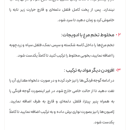
نیندازد. پس از پخت کامل فلفل دلمه‌ای و قارچ حرارت زیر تابه را
خاموش کرد و زمان دهید تا سرد شود.
مخلوط تخم مرغ با ادویجات:
تخم مرغ‌ها را داخل کاسه شکسته و سپس نمک، فلفل سیاه و زردچوبه
را اضافه نمایید، بخوبی مخلوط را ترکیب کنید تا کاملاً یکدست شود.
افزودن دیگر مواد به ترکیب :
در ادامه گوجه فرنگی‌ها را نیز خرد کرده و در صورت دلخواه مقداری آن را
تفت دهید تا از حالت خامی خارج شود در غیر اینصورت گوجه فرنگی را
به همراه پنیر پیتزا، فلفل دلمه‌ای و قارچ به ظرف اضافه نمایید.
ژامبون‌ها را نیز بصورت نواری برش داده و به ترکیب اضافه نمایید تا کاملاً
یکدست شود.