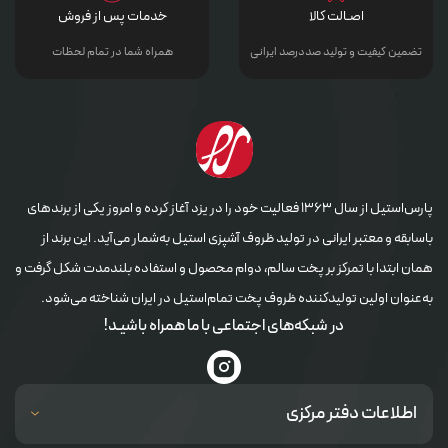
اصـالت کالا
خدمات پس از فروش
تضمین کیفیت و تولید صددرصد ایرانی
همراه شما در تمام لحظات
پارس‌استیل از سال ۱۳۶۳ فعالیت خود را در یزد آغاز کرده و امروز یکی از برندهای
باسابقه و معتبر ایرانی در تولید ظروف آشپزی استیل به‌شمار می‌آید. این برند از
همان ابتدا با تمرکز بر پخت سالم، دوام محصول و استفاده بلندمدت شکل گرفت و
به‌عنوان اولین تولیدکننده ظروف پخت تمام‌استیل در ایران شناخته می‌شود.
در شبکه‌های اجتماعی با ما همراه باشیـد!
اطلاعات دفتر مرکزی