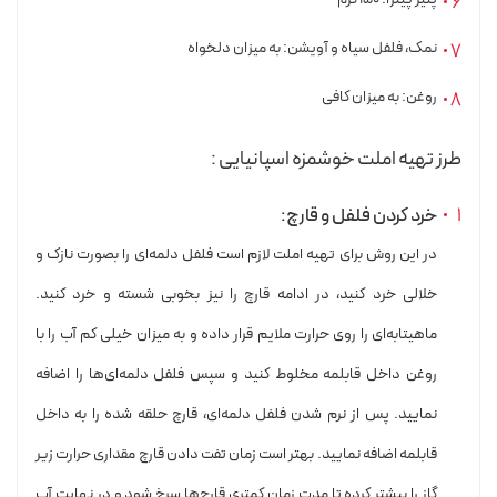
نمک، فلفل سیاه و آویشن: به میزان دلخواه
روغن: به میزان کافی
طرز تهیه املت خوشمزه اسپانیایی :
خرد کردن فلفل و قارچ:
در این روش برای تهیه املت لازم است فلفل دلمه‌ای را بصورت نازک و
خلالی خرد کنید، در ادامه قارچ را نیز بخوبی شسته و خرد کنید.
ماهیتابه‌ای را روی حرارت ملایم قرار داده و به میزان خیلی کم آب را با
روغن داخل قابلمه مخلوط کنید و سپس فلفل دلمه‌ای‌ها را اضافه
نمایید. پس از نرم شدن فلفل دلمه‌ای، قارچ حلقه‌ شده را به داخل
قابلمه اضافه نمایید. بهتر است زمان تفت دادن قارچ مقداری حرارت زیر
گاز را بیشتر کرده تا مدت زمان کمتری قارچ‌ها سرخ شود و در نهایت آب