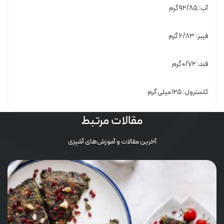
آب: ۹۲/۸۵ گرم
فیبر: ۶/۸۳ گرم
قند: ۰/۷۲ گرم
کلسترول: ۱۲۵ میلی گرم
مقالات مرتبط
آخرین مقالات و آموزش‌های آشپزی