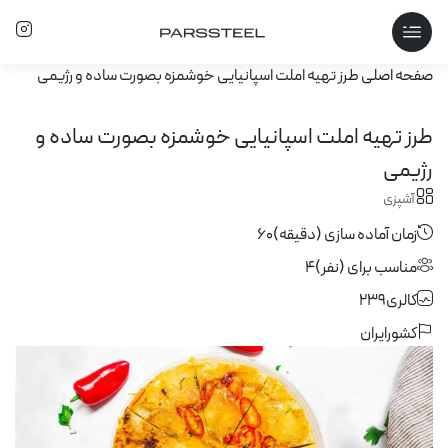
صفحه اصلی
طرز تهیه املت اسپانیایی خوشمزه بصورت ساده و رژیمی
طرز تهیه املت اسپانیایی خوشمزه بصورت ساده و
رژیمی
آشپزی
زمان آماده سازی (دقیقه)
60
مناسب برای (نفر)
4
کالری
239
کشور
ایران