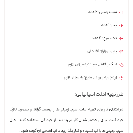
سیب زمینی: ۲ عدد
پیاز: ۱ عدد
تخم مرغ: ۴ عدد
پنیر موزارلا: ۱ فنجان
نمک و فلفل سیاه: به میزان لازم
زردچوبه و روغن مایع: به میزان لازم
طرز تهیه املت اسپانیایی:
در ابتدای کار برای تهیه املت، سیب زمینی‌ها را پوست گرفته و بصورت نازک
خرد کنید. برای راحت‌تر شدن کار می‌توانید از خرد کن استفاده کنید. حال
سیب زمینی‌ها را آب کشیده و کنار بگذارید تا آب اضافی آن گرفته شود.