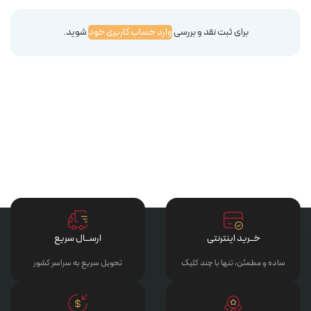
برای ثبت نقد و بررسی
وارد حساب کاربری خود
شوید.
خــرید اینترنتی
ارســال سریع
ساده و مطمئن، تنها با چند کلیک
تحویل سریع به سراسر کشور