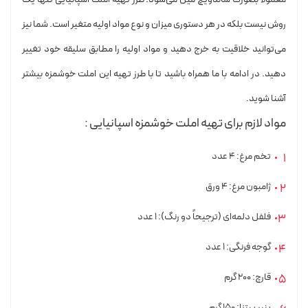
روش نیست بلکه در هر دستوری میزان و نوع مواد اولیه متغیر است. شما نیز
می‌توانید خلاقیت به خرج دهید و مواد اولیه را مطابق سلیقه خود تغییر
دهید. در ادامه با ما همراه باشید تا با طرز تهیه این املت خوشمزه بیشتر
آشنا شوید.
مواد لازم برای تهیه املت خوشمزه اسپانیایی :
تخم مرغ: ۴ عدد
ژامبون مرغ: ۴ ورق
فلفل دلمه‌ای (ترجیحاً دو رنگ): ۱ عدد
گوجه فرنگی: ۱ عدد
قارچ: ۲۰۰ گرم
پنیر پیتزا: ۱۵۰ گرم